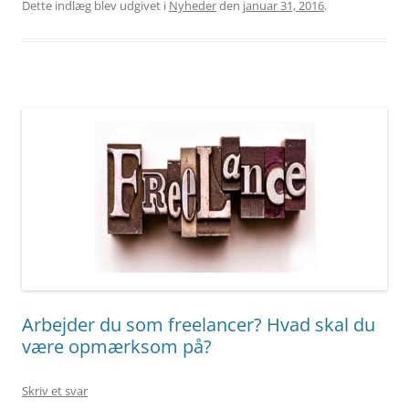
Dette indlæg blev udgivet i
Nyheder
den
januar 31, 2016
.
Arbejder du som freelancer? Hvad skal du
være opmærksom på?
Skriv et svar