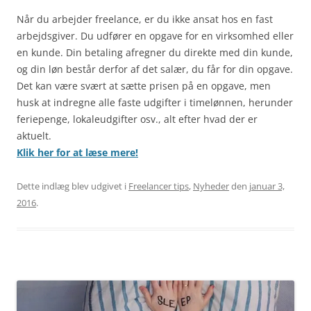
Når du arbejder freelance, er du ikke ansat hos en fast
arbejdsgiver. Du udfører en opgave for en virksomhed eller
en kunde. Din betaling afregner du direkte med din kunde,
og din løn består derfor af det salær, du får for din opgave.
Det kan være svært at sætte prisen på en opgave, men
husk at indregne alle faste udgifter i timelønnen, herunder
feriepenge, lokaleudgifter osv., alt efter hvad der er
aktuelt.
Klik her for at læse mere!
Dette indlæg blev udgivet i
Freelancer tips
,
Nyheder
den
januar 3,
2016
.