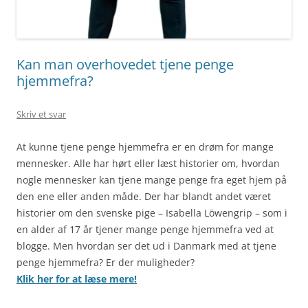
Kan man overhovedet tjene penge
hjemmefra?
Skriv et svar
At kunne tjene penge hjemmefra er en drøm for mange
mennesker. Alle har hørt eller læst historier om, hvordan
nogle mennesker kan tjene mange penge fra eget hjem på
den ene eller anden måde. Der har blandt andet været
historier om den svenske pige – Isabella Löwengrip – som i
en alder af 17 år tjener mange penge hjemmefra ved at
blogge. Men hvordan ser det ud i Danmark med at tjene
penge hjemmefra? Er der muligheder?
Klik her for at læse mere!