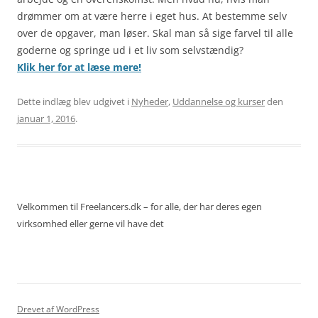
drømmer om at være herre i eget hus. At bestemme selv
over de opgaver, man løser. Skal man så sige farvel til alle
goderne og springe ud i et liv som selvstændig?
Klik her for at læse mere!
Dette indlæg blev udgivet i
Nyheder
,
Uddannelse og kurser
den
januar 1, 2016
.
Velkommen til Freelancers.dk – for alle, der har deres egen
virksomhed eller gerne vil have det
Drevet af WordPress