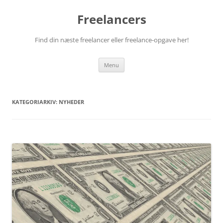
Hop
til
Freelancers
indhold
Find din næste freelancer eller freelance-opgave her!
Menu
KATEGORIARKIV:
NYHEDER